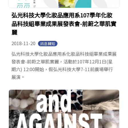
弘光科技大學化妝品應用系107學年化妝
品科技組畢業成果展發表會-前蔚之華肌實
麗
2018-11-20
訊息轉知
弘光科技大學化妝品應用系化妝品科技組畢業成果展
發表會-前蔚之華肌實麗，活動於107年12月1日(星
期六) 12:00開始，假弘光科技大學7-11前廣場舉行
展演。