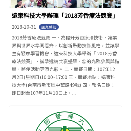
遠東科技大學辦理「2018芳香療法競賽」
2018-10-31
訊息轉知
2018芳香療法競賽 一、為提升芳香療法技術，讓業
界與世界水準同看齊，以創新帶動技術風格，並讓學
生有觀摩學習機會，遠東科技大學舉辦「 2018芳香
療法競賽」，誠摯邀請共襄盛舉，您的光臨參與與指
導，將使活動更添光彩。 二、競賽日期：107年12
月2日(星期日)10:00~17:00 三、競賽地點：遠東科
技大學(台南市新市區中華路49號) 四、報名日期：
即日起至107年11月10日止，...