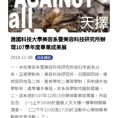
建國科技大學美容系暨美容科技研究所辦
理107學年度畢業成果展
2018-11-08
訊息轉知
一、本校美容系暨美容科技研究所自92年創系以
來，正規學制有：美容科技研究所、日間部四技、進
修部四技及二技、進修學校二專等學制；另申請外加
學制有：產學攜手專班，本系各學制均蓬勃發展。
二、該系將於107年12月13日舉辦畢業成果展，內容
包含: (一)上午10:00於圖書人文大樓一樓舉辦開幕
酒會。 (二)下午13:00及17:30於活動中心舉辦畢業
動態走秀活動。 三、...