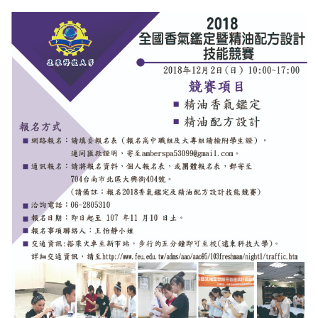
EN.
(link is external)