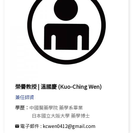
EN.
(link is external)
榮譽教授 | 溫國慶 (Kuo-Ching Wen)
兼任師資
學歷：
中國醫藥學院 藥學系畢業
日本國立大阪大學 藥學博士
電子郵件 :
kcwen0412@gmail.com