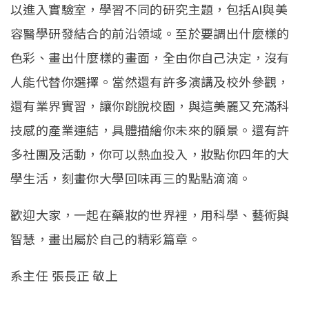
以進入實驗室，學習不同的研究主題，包括AI與美
容醫學研發結合的前沿領域。至於要調出什麼樣的
色彩、畫出什麼樣的畫面，全由你自己決定，沒有
人能代替你選擇。當然還有許多演講及校外參觀，
還有業界實習，讓你跳脫校園，與這美麗又充滿科
技感的產業連結，具體描繪你未來的願景。還有許
多社團及活動，你可以熱血投入，妝點你四年的大
學生活，刻畫你大學回味再三的點點滴滴。
歡迎大家，一起在藥妝的世界裡，用科學、藝術與
智慧，畫出屬於自己的精彩篇章。
系主任 張長正 敬上