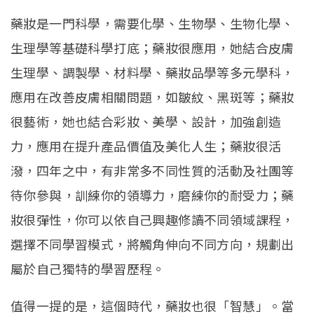
EN.
(link is external)
藥妝是一門科學，需要化學、生物學、生物化學、
生理學等基礎科學打底；藥妝很應用，她結合皮膚
生理學、調製學、材料學、藥妝品學等多元學科，
應用在改善皮膚相關問題，如皺紋、黑斑等；藥妝
很藝術，她也結合彩妝、美學、設計，加強創造
力，應用在提升產品價值及美化人生；藥妝很活
潑，四年之中，有非常多不同性質的活動及社團等
待你參與，訓練你的領導力，磨練你的耐受力；藥
妝很彈性，你可以依自己興趣修讀不同領域課程，
選擇不同學習模式，將觸角伸向不同方向，規劃出
屬於自己獨特的學習歷程。
值得一提的是，這個時代，藥妝也很「智慧」。當