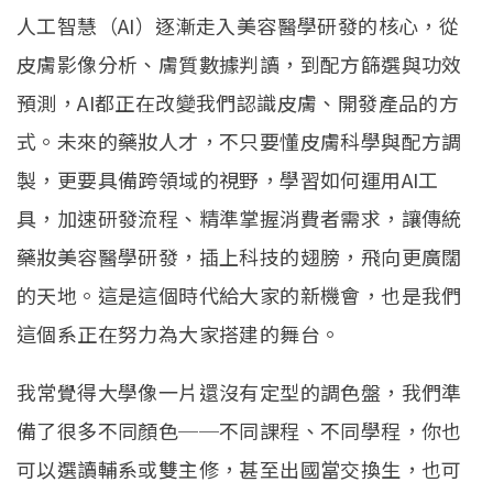
人工智慧（AI）逐漸走入美容醫學研發的核心，從
皮膚影像分析、膚質數據判讀，到配方篩選與功效
預測，AI都正在改變我們認識皮膚、開發產品的方
式。未來的藥妝人才，不只要懂皮膚科學與配方調
製，更要具備跨領域的視野，學習如何運用AI工
具，加速研發流程、精準掌握消費者需求，讓傳統
藥妝美容醫學研發，插上科技的翅膀，飛向更廣闊
的天地。這是這個時代給大家的新機會，也是我們
這個系正在努力為大家搭建的舞台。
我常覺得大學像一片還沒有定型的調色盤，我們準
備了很多不同顏色──不同課程、不同學程，你也
可以選讀輔系或雙主修，甚至出國當交換生，也可