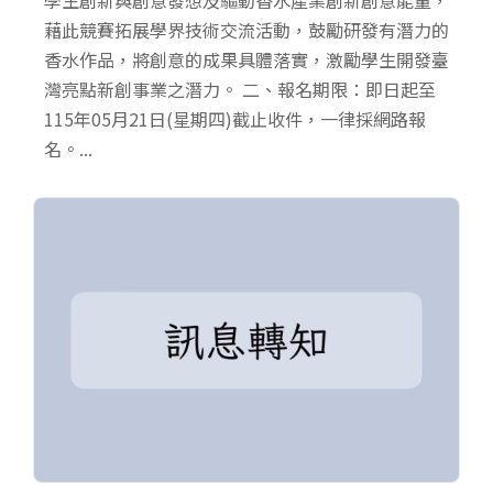
學生創新與創意發想及驅動香水產業創新創意能量，
藉此競賽拓展學界技術交流活動，鼓勵研發有潛力的
香水作品，將創意的成果具體落實，激勵學生開發臺
灣亮點新創事業之潛力。 二、報名期限：即日起至
115年05月21日(星期四)截止收件，一律採網路報
名。...