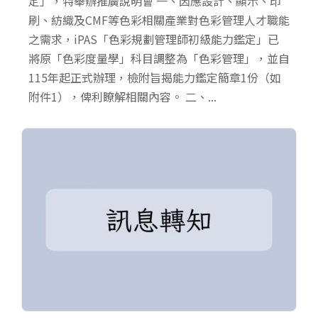
定」，特舉辦推廣說明會 一、因應設計、顯示、印
刷、紡織及CMF等色彩相關產業對色彩管理人才職能
之需求，iPAS「色彩規劃管理師初級能力鑑定」已
將原「色彩度量學」科目調整為「色彩管理」，並自
115年起正式辦理，檢附旨揭能力鑑定簡章1份（如
附件1），俾利瞭解相關內容。 二、...