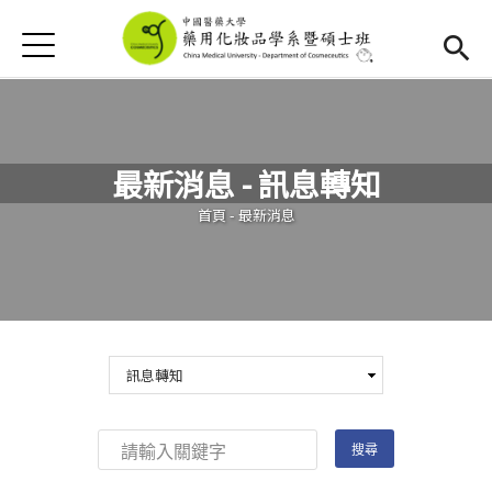
Jump to Main content
Jump to Navigation
首頁
首頁
最新消息
最新消息 - 訊息轉知
新生專區
(link is external)
您在這裡
首頁
-
最新消息
Open submenu (學系簡介)
學系簡介
Open submenu (教學資源)
教學資源
活動集錦
下載專區
招生資訊