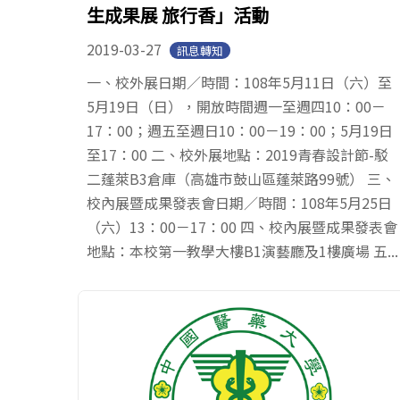
生成果展 旅行香」活動
2019-03-27
訊息轉知
一、校外展日期／時間：108年5月11日（六）至
5月19日（日），開放時間週一至週四10：00－
17：00；週五至週日10：00－19：00；5月19日
至17：00 二、校外展地點：2019青春設計節-駁
二蓬萊B3倉庫（高雄市鼓山區蓬萊路99號） 三、
校內展暨成果發表會日期／時間：108年5月25日
（六）13：00－17：00 四、校內展暨成果發表會
地點：本校第一教學大樓B1演藝廳及1樓廣場 五...