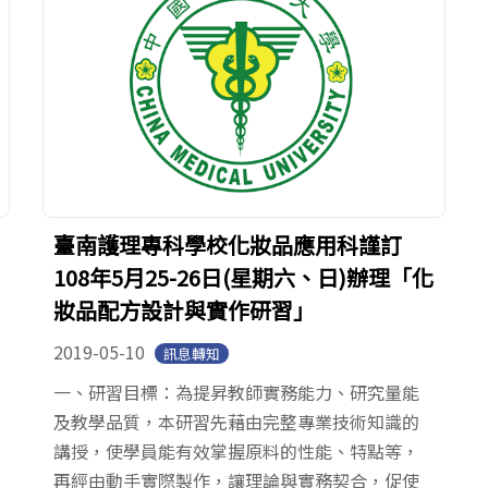
臺南護理專科學校化妝品應用科謹訂
108年5月25-26日(星期六、日)辦理「化
妝品配方設計與實作研習」
2019-05-10
訊息轉知
一、研習目標：為提昇教師實務能力、研究量能
及教學品質，本研習先藉由完整專業技術知識的
講授，使學員能有效掌握原料的性能、特點等，
再經由動手實際製作，讓理論與實務契合，促使