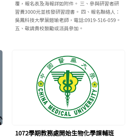
覆，報名表及海報詳如附件。 三、參與研習者研
習費3000元並核發研習證書。 四、報名聯絡人：
吳鳳科技大學葉鎧瑜老師，電話:0919-516-059。
五、敬請貴校鼓勵或派員參加。
1072學期教務處開始生物化學課輔班