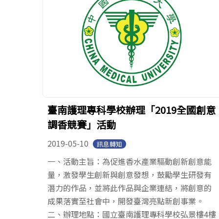
臺南護理專科學校辦理「2019全國創意
調香競賽」活動
2019-05-10
訊息轉知
一、活動主旨：為促進香水產業驅動創新創意能
量，激發學生創新與創意發想，鼓勵學生研發有
潛力的作品，並將此作品與企業連結，將創意的
成果落實至社會中，開發臺灣亮點新創事業。
二、辦理地點：國立臺南護理專科學校弘景樓4樓