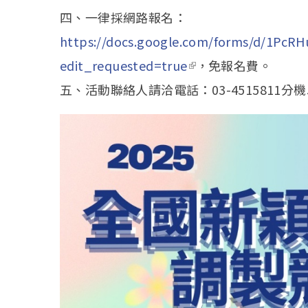
四、一律採網路報名：
https://docs.google.com/forms/d/1P
edit_requested=true
(link is external)
，免報名費。
五、活動聯絡人請洽電話：03-4515811