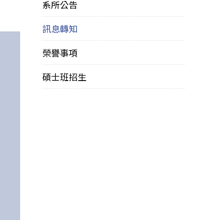
系所公告
訊息轉知
榮譽事項
碩士班招生