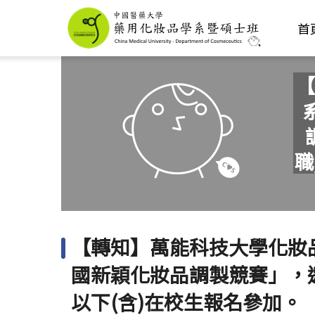
首
【
職
【轉知】萬能科技大學化妝品
國新穎化妝品調製競賽」，
以下(含)在校生報名參加。