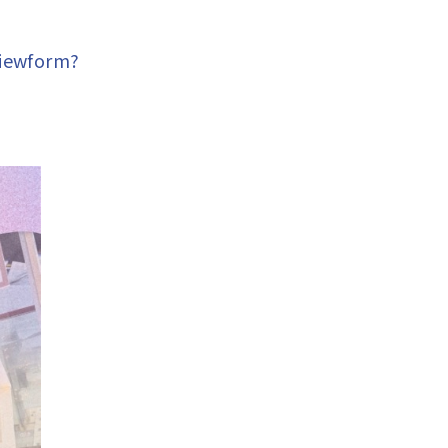
iewform?
。