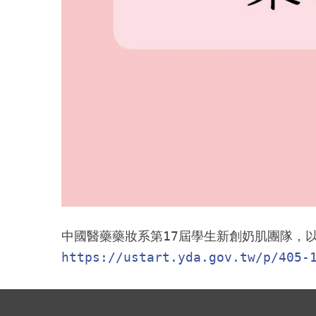
https://ustart.yda.gov.tw/p/405-