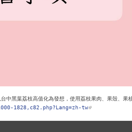
1000-1828,c82.php?Lang=zh-tw
(link is exte