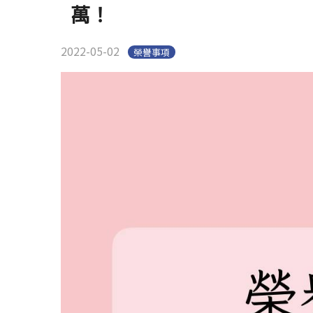
萬！
2022-05-02
榮譽事項