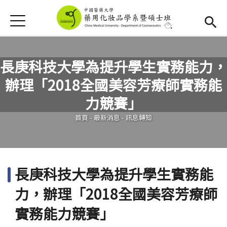
Jump to Main content
Jump to Navigation
首頁
首頁
最新消息
長庚科技大學為提升學生實務能力，
辦理「2018全國美容芳療師實務能
新生專區
(link is external)
您在這裡
力競賽」
Open submenu (學系簡介)
學系簡介
首頁
-
最新消息
-
訊息轉知
Open submenu (教學資源)
教學資源
活動集錦
長庚科技大學為提升學生實務能
下載專區
力，辦理「2018全國美容芳療師
招生資訊
實務能力競賽」