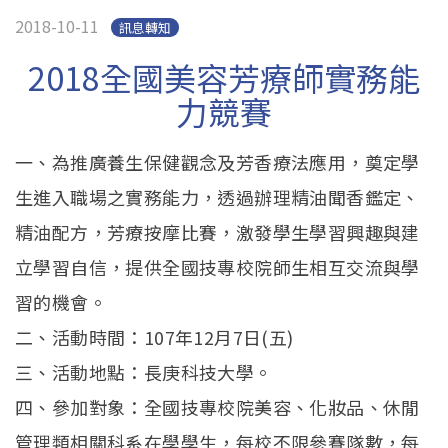
EN.
(link is external)
2018-10-11
訊息轉知
2018全國美容芳療師實務能
力競賽
一、為推廣養生保健觀念及芳香療法應用，奠定學
生進入職場之實務能力，透過辦理精油聞香鑑定、
精油配方，芳療按摩比賽，激發學生學習興趣與建
立學習自信，提供全國技專校院師生相互交流與學
習的機會。
二、活動時間：107年12月7日(五)
三、活動地點：長庚科技大學。
四、參加對象：全國技專校院美容、化妝品、休閒
管理類相關科系在學學生，每校不限參賽隊數，每